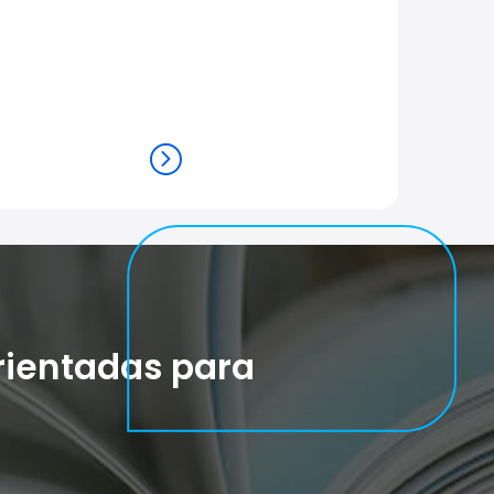
rientadas para