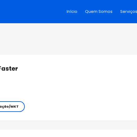
Início
Quem Somos
Serviço
Faster
ação/MKT