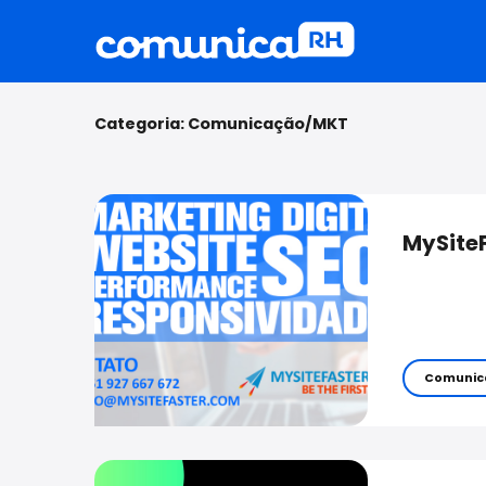
Categoria:
Comunicação/MKT
MySite
Comunic