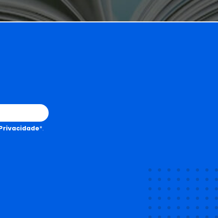
 Privacidade
*.