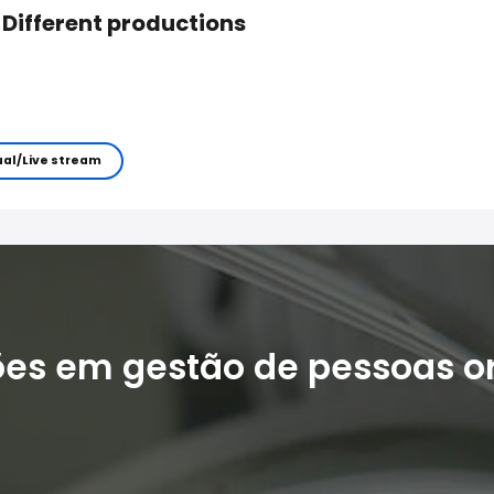
 Different productions
ual/Live stream
ões em gestão de pessoas o