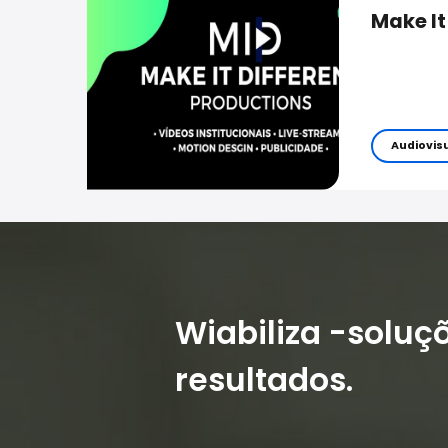
Make It
Audiovis
Wiabiliza -soluç
resultados.