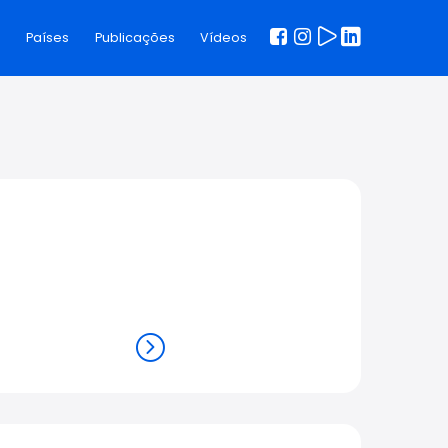
s
Países
Publicações
Vídeos