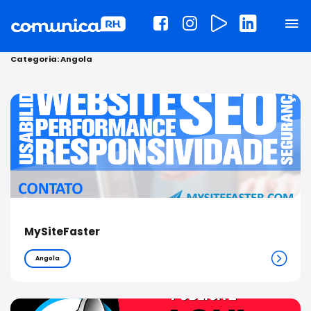
Categoria:
Angola
MySiteFaster
Angola