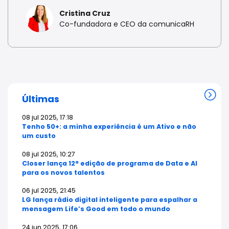
Cristina Cruz
Co-fundadora e CEO da comunicaRH
Últimas
08 jul 2025, 17:18
Tenho 50+: a minha experiência é um Ativo e não
um custo
08 jul 2025, 10:27
Closer lança 12ª edição de programa de Data e AI
para os novos talentos
06 jul 2025, 21:45
LG lança rádio digital inteligente para espalhar a
mensagem Life’s Good em todo o mundo
24 jun 2025, 17:06