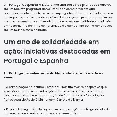
Em Portugal e Espanha, a MetLife materializou estas prioridades através
de um robusto programa de voluntariado corporativo em que
participaram ativamente os seus empregados, liderando iniciativas com
um impacto positivo nos dois países. Estas ações, que abrangem áreas
como o bem-estar, a sustentabilidade e a responsabilidade social, são
um testemunho do firme compromisso da companhia com a construção
de um mundo mais solidário.
Um ano de solidariedade em
ação: iniciativas destacadas em
Portugal e Espanha
Em Portugal, os voluntários da MetLife lideraram iniciativas
como:
• A participação na corrida Sempre Mulher, um evento desportivo que
visa não só a consciencialização sobre a prevenção do cancro da
mama, como também a angariação de fundos para a Associação
Portuguesa de Apoio à Mulher com Cancro da Mama.
• Project Helping – Dignity Bags, com a preparação e entrega de kits de
higiene personalizados para pessoas sem-abrigo.