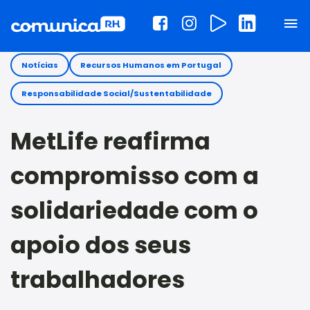
Notícias
Recursos Humanos em Portugal
Responsabilidade Social/Sustentabilidade
MetLife reafirma
compromisso com a
solidariedade com o
apoio dos seus
trabalhadores