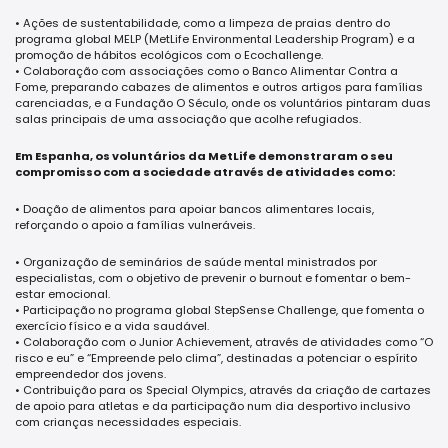
• Ações de sustentabilidade, como a limpeza de praias dentro do
programa global MELP (MetLife Environmental Leadership Program) e a
promoção de hábitos ecológicos com o Ecochallenge.
• Colaboração com associações como o Banco Alimentar Contra a
Fome, preparando cabazes de alimentos e outros artigos para famílias
carenciadas, e a Fundação O Século, onde os voluntários pintaram duas
salas principais de uma associação que acolhe refugiados.
Em Espanha, os voluntários da MetLife demonstraram o seu
compromisso com a sociedade através de atividades como:
• Doação de alimentos para apoiar bancos alimentares locais,
reforçando o apoio a famílias vulneráveis.
• Organização de seminários de saúde mental ministrados por
especialistas, com o objetivo de prevenir o burnout e fomentar o bem-
estar emocional.
• Participação no programa global StepSense Challenge, que fomenta o
exercício físico e a vida saudável.
• Colaboração com o Junior Achievement, através de atividades como “O
risco e eu” e “Empreende pelo clima”, destinadas a potenciar o espírito
empreendedor dos jovens.
• Contribuição para os Special Olympics, através da criação de cartazes
de apoio para atletas e da participação num dia desportivo inclusivo
com crianças necessidades especiais.