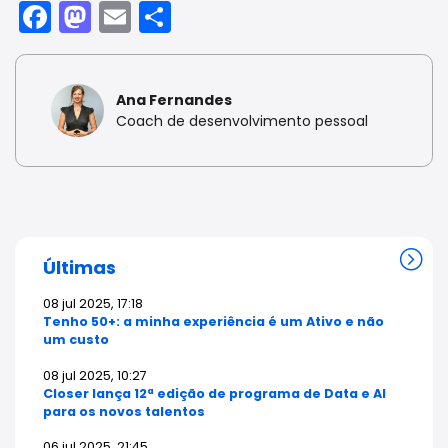
Facebook
Mastodon
Email
Share
Ana Fernandes
Coach de desenvolvimento pessoal
Últimas
08 jul 2025, 17:18
Tenho 50+: a minha experiência é um Ativo e não
um custo
08 jul 2025, 10:27
Closer lança 12ª edição de programa de Data e AI
para os novos talentos
06 jul 2025, 21:45