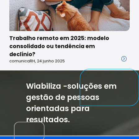
Trabalho remoto em 2025: modelo
consolidado ou tendência em
declínio?
comunicaRH, 24 junho 2025
Wiabiliza -soluções em
gestão de pessoas
orientadas para
resultados.