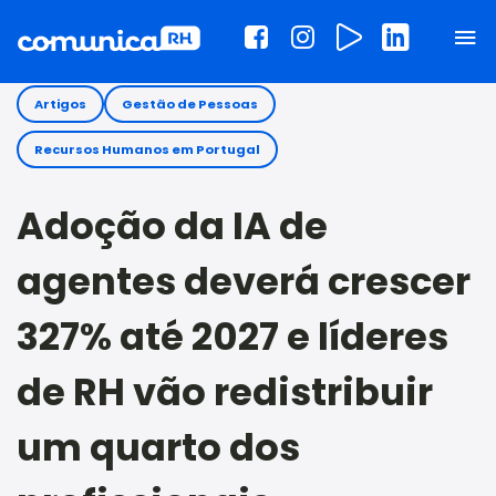
Artigos
Gestão de Pessoas
Recursos Humanos em Portugal
Adoção da IA de
agentes deverá crescer
327% até 2027 e líderes
de RH vão redistribuir
um quarto dos