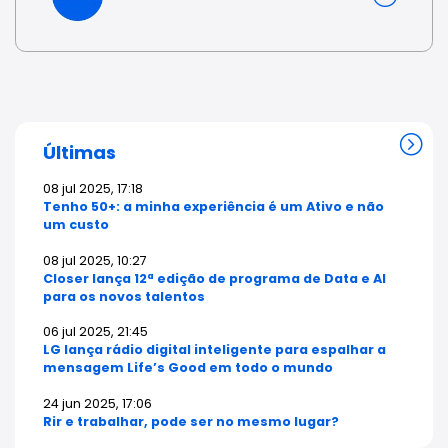
Últimas
08 jul 2025, 17:18
Tenho 50+: a minha experiência é um Ativo e não
um custo
08 jul 2025, 10:27
Closer lança 12ª edição de programa de Data e AI
para os novos talentos
06 jul 2025, 21:45
LG lança rádio digital inteligente para espalhar a
mensagem Life’s Good em todo o mundo
24 jun 2025, 17:06
Rir e trabalhar, pode ser no mesmo lugar?