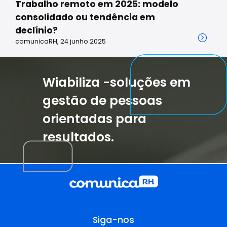
Trabalho remoto em 2025: modelo
consolidado ou tendência em
declínio?
comunicaRH, 24 junho 2025
Wiabiliza -soluções em
gestão de pessoas
orientadas para
resultados.
Siga-nos