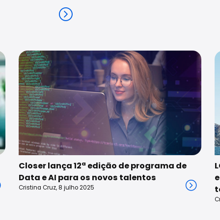
Closer lança 12ª edição de programa de
L
Data e AI para os novos talentos
e
Cristina Cruz, 8 julho 2025
t
C