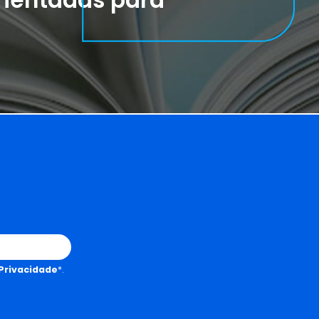
 Privacidade
*.