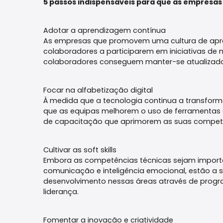
5 passos indispensáveis para que as empresas
Adotar a aprendizagem contínua
As empresas que promovem uma cultura de apre
colaboradores a participarem em iniciativas de
colaboradores conseguem manter-se atualizados
Focar na alfabetização digital
À medida que a tecnologia continua a transformar
que as equipas melhorem o uso de ferramentas 
de capacitação que aprimorem as suas competên
Cultivar as soft skills
Embora as competências técnicas sejam importan
comunicação e inteligência emocional, estão a
desenvolvimento nessas áreas através de progr
liderança.
Fomentar a inovação e criatividade