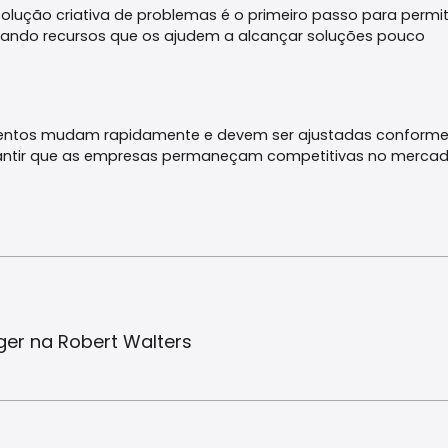
solução criativa de problemas é o primeiro passo para permit
sando recursos que os ajudem a alcançar soluções pouco
alentos mudam rapidamente e devem ser ajustadas conforme
rantir que as empresas permaneçam competitivas no mercad
ger na Robert Walters