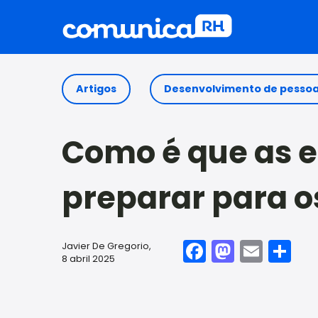
Artigos
Desenvolvimento de pesso
Como é que as e
preparar para o
Facebook
Mastod
Emai
Sh
Javier De Gregorio
,
8 abril 2025