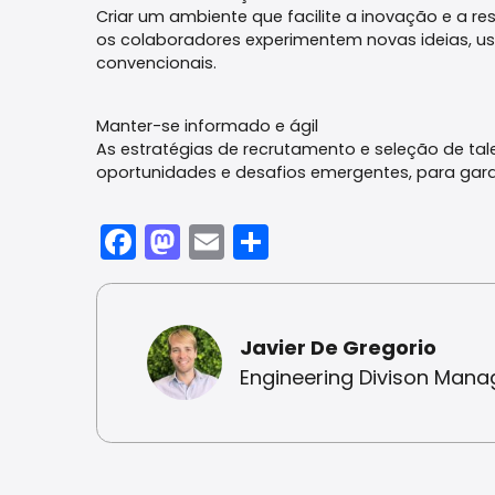
Criar um ambiente que facilite a inovação e a re
os colaboradores experimentem novas ideias, u
convencionais.
Manter-se informado e ágil
As estratégias de recrutamento e seleção de t
oportunidades e desafios emergentes, para ga
Facebook
Mastodon
Email
Share
Javier De Gregorio
Engineering Divison Mana