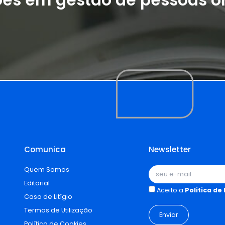
Comunica
Newsletter
Quem Somos
Editorial
Aceito a
Politica de
Caso de Litígio
Termos de Utilização
Política de Cookies