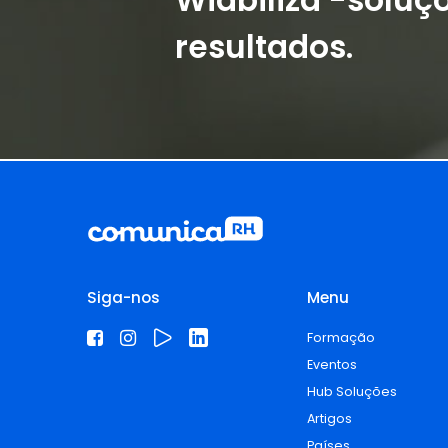
resultados.
Siga-nos
Menu
Formação
Eventos
Hub Soluções
Artigos
Países