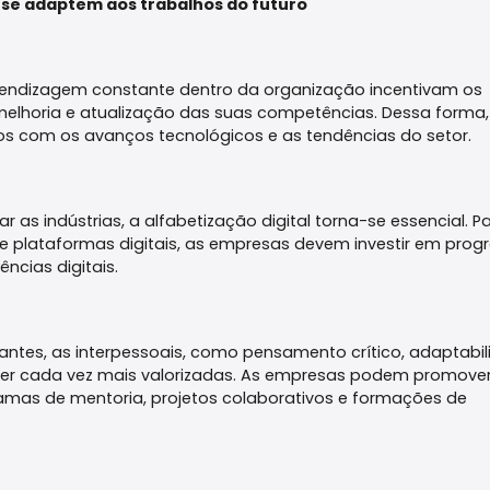
 se adaptem aos trabalhos do futuro
ndizagem constante dentro da organização incentivam os
 melhoria e atualização das suas competências. Dessa forma,
 com os avanços tecnológicos e as tendências do setor.
 as indústrias, a alfabetização digital torna-se essencial. P
e plataformas digitais, as empresas devem investir em pro
cias digitais.
tes, as interpessoais, como pensamento crítico, adaptabil
 ser cada vez mais valorizadas. As empresas podem promove
amas de mentoria, projetos colaborativos e formações de