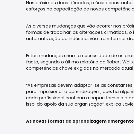
Nas próximas duas décadas, a única constante 
esforços na capacitação de novas competência
As diversas mudanças que vão ocorrer nos próx
formas de trabalhar, as alterações climáticas, 
automatização da indústria, vão transformar d
Estas mudanças criam a necessidade de os prof
facto, segundo o último relatório da Robert Walte
competências chave exigidas no mercado atual 
“As empresas devem adaptar-se às constantes 
para impulsionar a aprendizagem, que, há algu
cada profissional continua a capacitar-se e a 
isso, do apoio da sua organização”, explica Javie
As novas formas de aprendizagem emergente