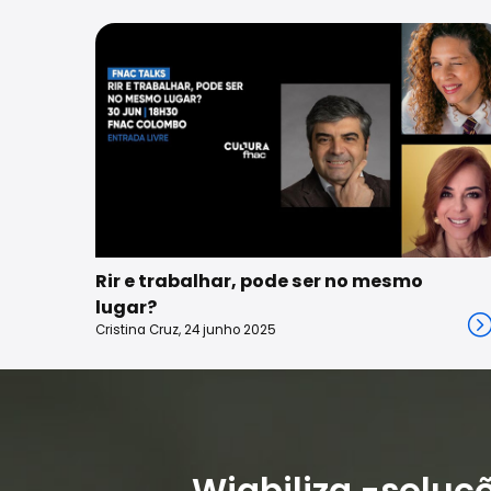
Rir e trabalhar, pode ser no mesmo
lugar?
Cristina Cruz, 24 junho 2025
Wiabiliza -soluç