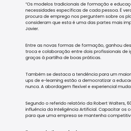
“Os modelos tradicionais de formação e educaç
necessidades específicas de cada pessoa. É ver
procura de emprego nos perguntem sobre os pl
consideram que esta é uma das partes mais imp
Javier.
Entre as novas formas de formação, ganhou des
troca e colaboração entre dois profissionais de 
graças à partilha de boas práticas.
Também se destaca a tendência para um maior nú
ups de e-learning estão a democratizar a educ
nunca. A abordagem flexível e experiencial m
Segundo o referido relatório da Robert Walter
influência da Inteligência Artificial. Capacitar o
para que uma empresa se mantenha competitiv