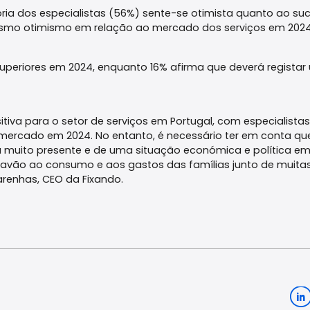
ria dos especialistas (56%) sente-se otimista quanto ao su
smo otimismo em relação ao mercado dos serviços em 2024
superiores em 2024, enquanto 16% afirma que deverá regista
tiva para o setor de serviços em Portugal, com especialistas
 mercado em 2024. No entanto, é necessário ter em conta qu
a muito presente e de uma situação económica e política e
travão ao consumo e aos gastos das famílias junto de muita
carenhas, CEO da Fixando.