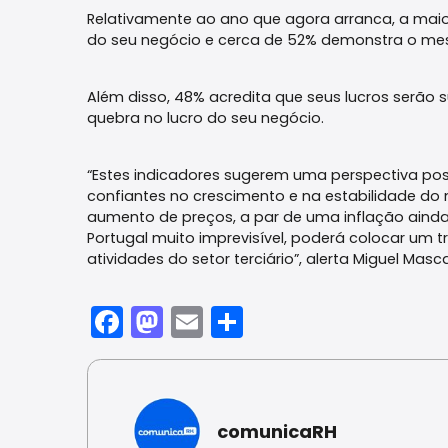
Relativamente ao ano que agora arranca, a maio
do seu negócio e cerca de 52% demonstra o me
Além disso, 48% acredita que seus lucros serão 
quebra no lucro do seu negócio.
“Estes indicadores sugerem uma perspectiva posi
confiantes no crescimento e na estabilidade do
aumento de preços, a par de uma inflação aind
Portugal muito imprevisível, poderá colocar um 
atividades do setor terciário”, alerta Miguel Mas
Facebook
Mastodon
Email
Share
comunicaRH