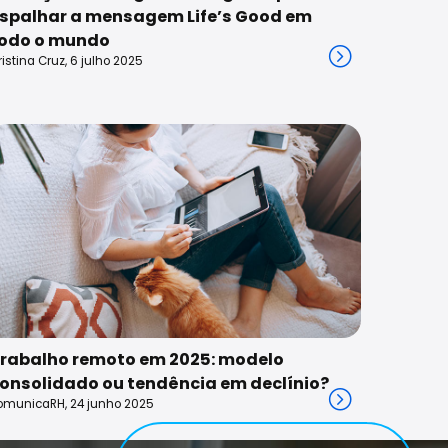
spalhar a mensagem Life’s Good em
odo o mundo
ristina Cruz, 6 julho 2025
rabalho remoto em 2025: modelo
onsolidado ou tendência em declínio?
omunicaRH, 24 junho 2025