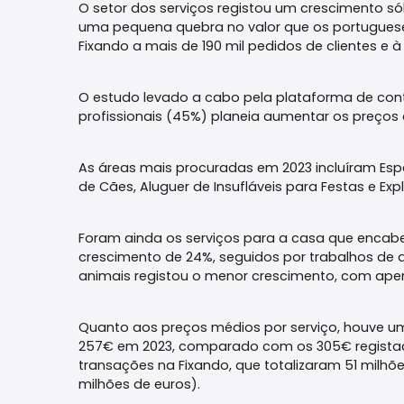
O setor dos serviços registou um crescimento sól
uma pequena quebra no valor que os portugueses
Fixando a mais de 190 mil pedidos de clientes e à
O estudo levado a cabo pela plataforma de con
profissionais (45%) planeia aumentar os preços 
As áreas mais procuradas em 2023 incluíram Espaç
de Cães, Aluguer de Insufláveis para Festas e Expl
Foram ainda os serviços para a casa que encab
crescimento de 24%, seguidos por trabalhos de 
animais registou o menor crescimento, com apen
Quanto aos preços médios por serviço, houve um
257€ em 2023, comparado com os 305€ registad
transações na Fixando, que totalizaram 51 milh
milhões de euros).