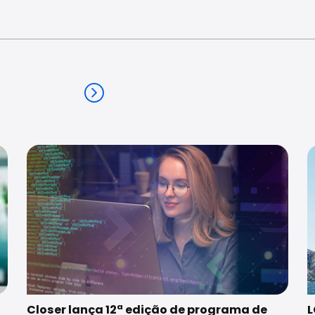
Closer lança 12ª edição de programa de
L