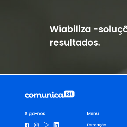
Wiabiliza -soluç
resultados.
Siga-nos
Menu
Formação