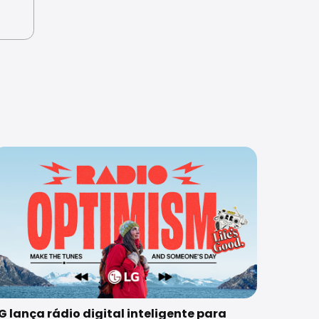
G lança rádio digital inteligente para