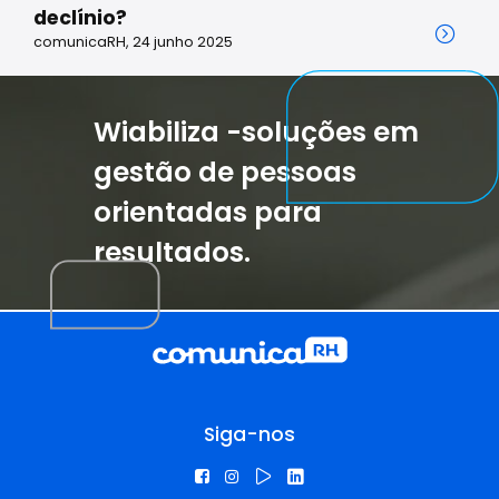
declínio?
comunicaRH, 24 junho 2025
Wiabiliza -soluções em
gestão de pessoas
orientadas para
resultados.
Siga-nos