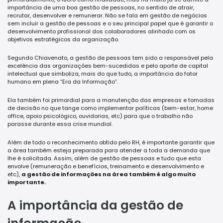
importância de uma boa gestão de pessoas, no sentido de atrair,
recrutar, desenvolver e remunerar. Não se fala em gestão de negócios
sem incluir a gestão de pessoas e o seu principal papel que é garantir o
desenvolvimento profissional dos colaboradores alinhado com os
objetivos estratégicos da organização.
Segundo Chiavenato, a gestão de pessoas tem sido a responsável pela
excelência das organizações bem-sucedidas e pelo aporte de capital
intelectual que simboliza, mais do que tudo, a importância do fator
humano em plena “Era da Informação”.
Ela também foi primordial para a manutenção das empresas e tomadas
de decisão no que tange como implementar políticas (bem-estar, home
office, apoio psicológico, ouvidorias, etc) para que o trabalho não
parasse durante essa crise mundial.
Além de todo o reconhecimento obtido pelo RH, é importante garantir que
a área também esteja preparada para atender a toda a demanda que
lhe é solicitada. Assim, além de gestão de pessoas e tudo que esta
envolve (remuneração e benefícios, treinamento e desenvolvimento e
etc),
a gestão de informações na área também é algo muito
importante.
A importância da gestão de