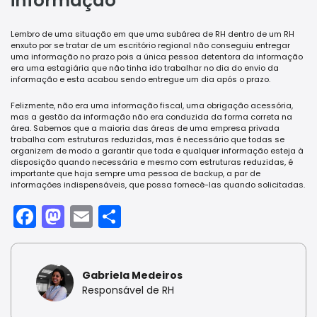
informação
Lembro de uma situação em que uma subárea de RH dentro de um RH
enxuto por se tratar de um escritório regional não conseguiu entregar
uma informação no prazo pois a única pessoa detentora da informação
era uma estagiária que não tinha ido trabalhar no dia do envio da
informação e esta acabou sendo entregue um dia após o prazo.
Felizmente, não era uma informação fiscal, uma obrigação acessória,
mas a gestão da informação não era conduzida da forma correta na
área. Sabemos que a maioria das áreas de uma empresa privada
trabalha com estruturas reduzidas, mas é necessário que todas se
organizem de modo a garantir que toda e qualquer informação esteja à
disposição quando necessária e mesmo com estruturas reduzidas, é
importante que haja sempre uma pessoa de backup, a par de
informações indispensáveis, que possa fornecê-las quando solicitadas.
Facebook
Mastodon
Email
Share
Gabriela Medeiros
Responsável de RH