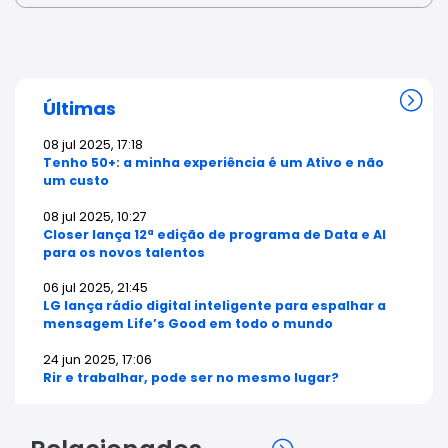
Últimas
08 jul 2025, 17:18
Tenho 50+: a minha experiência é um Ativo e não
um custo
08 jul 2025, 10:27
Closer lança 12ª edição de programa de Data e AI
para os novos talentos
06 jul 2025, 21:45
LG lança rádio digital inteligente para espalhar a
mensagem Life’s Good em todo o mundo
24 jun 2025, 17:06
Rir e trabalhar, pode ser no mesmo lugar?