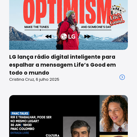
LG lança rádio digital inteligente para
espalhar a mensagem Life’s Good em
todo o mundo
Cristina Cruz, 6 julho 2025