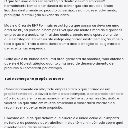
O que faz uma área ser estratégica dentro de uma empresa?
Normalmente temos a tendência de achar que são aquelas áreas
ligadas diretamente ao produto ou serviço, seja no desenvolvimento,
produção, distribuição ou vendas, certo?
Mas e a área de RH? Por mais estratégica que possa ou deva ser uma
área de RH, na prática é bem possível que em muitas médias e grandes
empresas ela acabe, no final das contas, sendo mais operacional do
que estratégico. Talvez eu até esteja enganado nesta percepção, mas o
fato é que o RH não é considerado uma área de negócios ou geradora
de receita nas empresas.
Claro que o RH nunca será uma área geradora de receitas, mas entendo
que ele é tão estratégico quanto uma área de desenvolvimento de
produtos ou comercial, por exemplo.
Tudo começa no propósito nobre
Conscientemente ou não, toda empresa tem o que chamo de um
propósito nobre que deve ir além do lucro simples, e este propósito nobre
não é o que as empresas normalmente definem como missão, visão e
valores. Só que falta em muitas empresas a verdadeira vontade de
reconhecer e aceitar este propósito.
E mesmo aquelas que acham que o lucro é a única coisa que importa,
no fundo, as pessoas que trabalham nelas têm um incômodo sobre qual
o sentido real delas estarem ali.