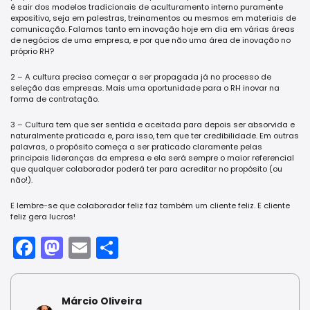
é sair dos modelos tradicionais de aculturamento interno puramente
expositivo, seja em palestras, treinamentos ou mesmos em materiais de
comunicação. Falamos tanto em inovação hoje em dia em várias áreas
de negócios de uma empresa, e por que não uma área de inovação no
próprio RH?
2 – A cultura precisa começar a ser propagada já no processo de
seleção das empresas. Mais uma oportunidade para o RH inovar na
forma de contratação.
3 – Cultura tem que ser sentida e aceitada para depois ser absorvida e
naturalmente praticada e, para isso, tem que ter credibilidade. Em outras
palavras, o propósito começa a ser praticado claramente pelas
principais lideranças da empresa e ela será sempre o maior referencial
que qualquer colaborador poderá ter para acreditar no propósito (ou
não!).
E lembre-se que colaborador feliz faz também um cliente feliz. E cliente
feliz gera lucros!
Facebook
Mastodon
Email
Share
Márcio Oliveira