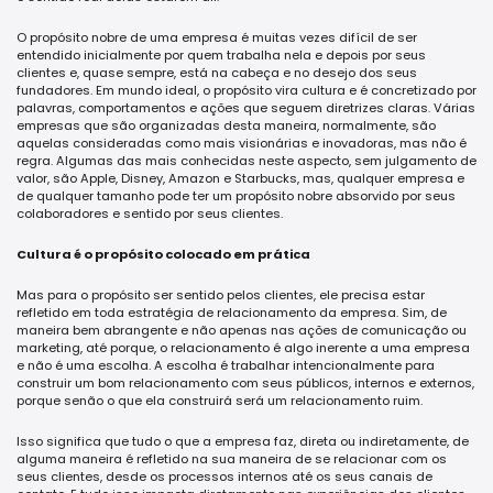
O propósito nobre de uma empresa é muitas vezes difícil de ser
entendido inicialmente por quem trabalha nela e depois por seus
clientes e, quase sempre, está na cabeça e no desejo dos seus
fundadores. Em mundo ideal, o propósito vira cultura e é concretizado por
palavras, comportamentos e ações que seguem diretrizes claras. Várias
empresas que são organizadas desta maneira, normalmente, são
aquelas consideradas como mais visionárias e inovadoras, mas não é
regra. Algumas das mais conhecidas neste aspecto, sem julgamento de
valor, são Apple, Disney, Amazon e Starbucks, mas, qualquer empresa e
de qualquer tamanho pode ter um propósito nobre absorvido por seus
colaboradores e sentido por seus clientes.
Cultura é o propósito colocado em prática
Mas para o propósito ser sentido pelos clientes, ele precisa estar
refletido em toda estratégia de relacionamento da empresa. Sim, de
maneira bem abrangente e não apenas nas ações de comunicação ou
marketing, até porque, o relacionamento é algo inerente a uma empresa
e não é uma escolha. A escolha é trabalhar intencionalmente para
construir um bom relacionamento com seus públicos, internos e externos,
porque senão o que ela construirá será um relacionamento ruim.
Isso significa que tudo o que a empresa faz, direta ou indiretamente, de
alguma maneira é refletido na sua maneira de se relacionar com os
seus clientes, desde os processos internos até os seus canais de