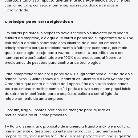
contato. E tudo isso impacta diretamente nas experiências dos clientes
com a marca e, consequentemente, nos resultados de vendas e
lucratividade.
O principal papel estratégico do RH
Em outras palavras, o propósito deve ser claro o suficiente para virar a
cultura da empresa, e é aqui que entra o papel mais importante do RH na
estratégia de relacionamento com clientes de qualquer empresa,
principalmente porque relacionamento é feito por pessoas e, por mais
que a tecnologia esteja cada vez mais presente, acredito que o ser
humano não será substituído em 100% dos processos, até porque,
precisamos de pessoas para controlar as tecnologias.
Para compreender melhor o papel do RH, sugiro também a leitura de dois
ótimos livros: O Jeito Disney de Encantar os Clientes e o livro Satisfação
Garantida, que conta a história da Zappos. São dois excelentes cases
para se entender melhor como o RH pode e deve cumprir um papel inicial
de extrema importância para o propósito, cultura e estratégia de
relacionamento de uma empresa.
E por fim, trago 3 pontos práticos de atenção para ajudar os
profissionais de RH neste processo:
1 – Para disseminar o propósito de maneira a transformá-lo em cultura,
primeiramente a área precisa entender e praticar claramente este
propósito. Ok, falar é mais fácil do que fazer, portanto a minha sugestão