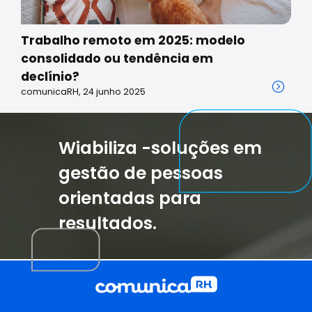
Trabalho remoto em 2025: modelo
consolidado ou tendência em
declínio?
comunicaRH, 24 junho 2025
Wiabiliza -soluções em
gestão de pessoas
orientadas para
resultados.