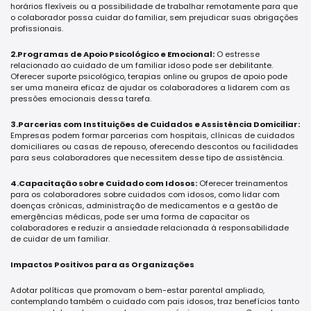
horários flexíveis ou a possibilidade de trabalhar remotamente para que
o colaborador possa cuidar do familiar, sem prejudicar suas obrigações
profissionais.
2.Programas de Apoio Psicológico e Emocional:
O estresse
relacionado ao cuidado de um familiar idoso pode ser debilitante.
Oferecer suporte psicológico, terapias online ou grupos de apoio pode
ser uma maneira eficaz de ajudar os colaboradores a lidarem com as
pressões emocionais dessa tarefa.
3.Parcerias com Instituições de Cuidados e Assistência Domiciliar:
Empresas podem formar parcerias com hospitais, clínicas de cuidados
domiciliares ou casas de repouso, oferecendo descontos ou facilidades
para seus colaboradores que necessitem desse tipo de assistência.
4.Capacitação sobre Cuidado com Idosos:
Oferecer treinamentos
para os colaboradores sobre cuidados com idosos, como lidar com
doenças crônicas, administração de medicamentos e a gestão de
emergências médicas, pode ser uma forma de capacitar os
colaboradores e reduzir a ansiedade relacionada à responsabilidade
de cuidar de um familiar.
Impactos Positivos para as Organizações
Adotar políticas que promovam o bem-estar parental ampliado,
contemplando também o cuidado com pais idosos, traz benefícios tanto