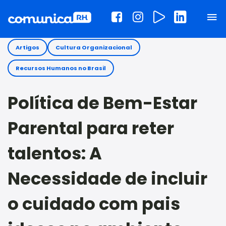
Artigos
Cultura Organizacional
Recursos Humanos no Brasil
Política de Bem-Estar
Parental para reter
talentos: A
Necessidade de incluir
o cuidado com pais