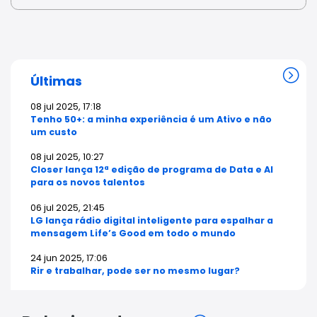
Últimas
08 jul 2025, 17:18
Tenho 50+: a minha experiência é um Ativo e não
um custo
08 jul 2025, 10:27
Closer lança 12ª edição de programa de Data e AI
para os novos talentos
06 jul 2025, 21:45
LG lança rádio digital inteligente para espalhar a
mensagem Life’s Good em todo o mundo
24 jun 2025, 17:06
Rir e trabalhar, pode ser no mesmo lugar?