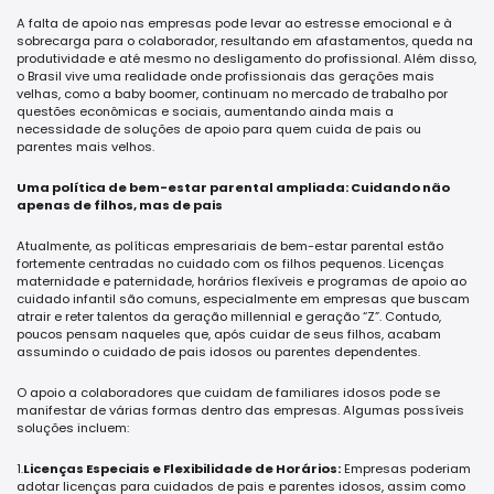
A falta de apoio nas empresas pode levar ao estresse emocional e à
sobrecarga para o colaborador, resultando em afastamentos, queda na
produtividade e até mesmo no desligamento do profissional. Além disso,
o Brasil vive uma realidade onde profissionais das gerações mais
velhas, como a baby boomer, continuam no mercado de trabalho por
questões econômicas e sociais, aumentando ainda mais a
necessidade de soluções de apoio para quem cuida de pais ou
parentes mais velhos.
Uma política de bem-estar parental ampliada: Cuidando não
apenas de filhos, mas de pais
Atualmente, as políticas empresariais de bem-estar parental estão
fortemente centradas no cuidado com os filhos pequenos. Licenças
maternidade e paternidade, horários flexíveis e programas de apoio ao
cuidado infantil são comuns, especialmente em empresas que buscam
atrair e reter talentos da geração millennial e geração “Z”. Contudo,
poucos pensam naqueles que, após cuidar de seus filhos, acabam
assumindo o cuidado de pais idosos ou parentes dependentes.
O apoio a colaboradores que cuidam de familiares idosos pode se
manifestar de várias formas dentro das empresas. Algumas possíveis
soluções incluem:
1.
Licenças Especiais e Flexibilidade de Horários:
Empresas poderiam
adotar licenças para cuidados de pais e parentes idosos, assim como