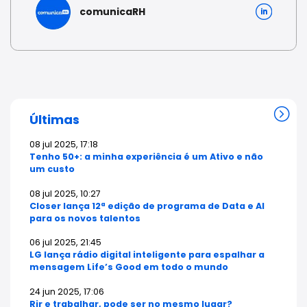
comunicaRH
Últimas
08 jul 2025, 17:18
Tenho 50+: a minha experiência é um Ativo e não
um custo
08 jul 2025, 10:27
Closer lança 12ª edição de programa de Data e AI
para os novos talentos
06 jul 2025, 21:45
LG lança rádio digital inteligente para espalhar a
mensagem Life’s Good em todo o mundo
24 jun 2025, 17:06
Rir e trabalhar, pode ser no mesmo lugar?