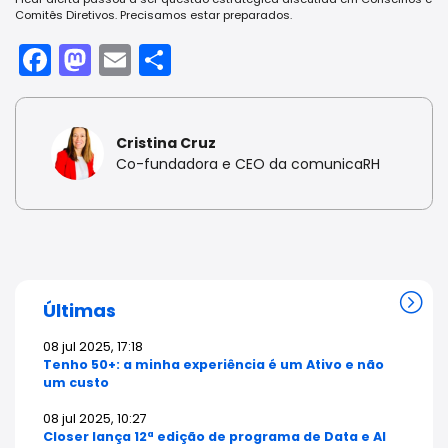
Comitês Diretivos. Precisamos estar preparados.
Facebook
Mastodon
Email
Share
Cristina Cruz
Co-fundadora e CEO da comunicaRH
Últimas
08 jul 2025, 17:18
Tenho 50+: a minha experiência é um Ativo e não
um custo
08 jul 2025, 10:27
Closer lança 12ª edição de programa de Data e AI