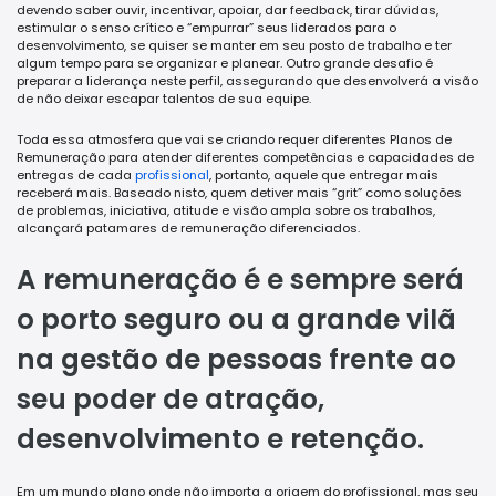
devendo saber ouvir, incentivar, apoiar, dar feedback, tirar dúvidas,
estimular o senso crítico e “empurrar” seus liderados para o
desenvolvimento, se quiser se manter em seu posto de trabalho e ter
algum tempo para se organizar e planear. Outro grande desafio é
preparar a liderança neste perfil, assegurando que desenvolverá a visão
de não deixar escapar talentos de sua equipe.
Toda essa atmosfera que vai se criando requer diferentes Planos de
Remuneração para atender diferentes competências e capacidades de
entregas de cada
profissional
, portanto, aquele que entregar mais
receberá mais. Baseado nisto, quem detiver mais “grit” como soluções
de problemas, iniciativa, atitude e visão ampla sobre os trabalhos,
alcançará patamares de remuneração diferenciados.
A remuneração é e sempre será
o porto seguro ou a grande vilã
na gestão de pessoas frente ao
seu poder de atração,
desenvolvimento e retenção.
Em um mundo plano onde não importa a origem do profissional, mas seu